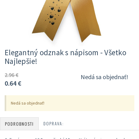
Elegantný odznak s nápisom - Všetko
Najlepšie!
2.96 €
Nedá sa objednať!
0.64
€
Nedá sa objednať!
DOPRAVA:
PODROBNOSTI