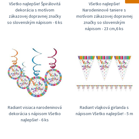
Všetko najlepšie! Špirálovitá
Všetko najlepšie!
dekorácia s motívom
Narodeninové taniere s
zákazovej dopravnej značky
motívom zákazovej dopravnej
so slovenským nápisom - 6 ks
značky so slovenským
nápisom - 23 cm,6 ks
Radiant visiaca narodeninová
Radiant vlajková girlanda s
dekorácia s nápisom Všetko
nápisom Všetko najlepšie! - 5 m
najlepšie! - 6 ks
Prosím si to ako darček