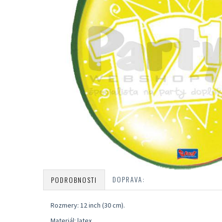
DOPRAVA:
PODROBNOSTI
Rozmery: 12 inch (30 cm).
Materiál: latex.