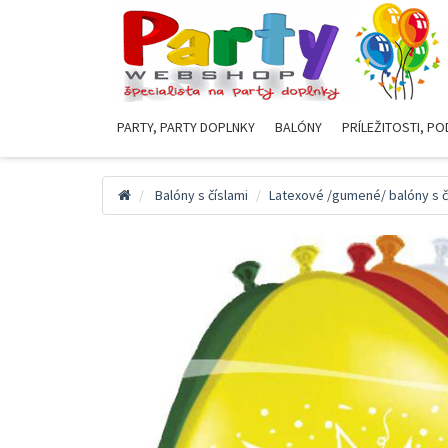
PARTY, PARTY DOPLNKY
BALÓNY
PRÍLEŽITOSTI, PO
Balóny s číslami
Latexové /gumené/ balóny s č