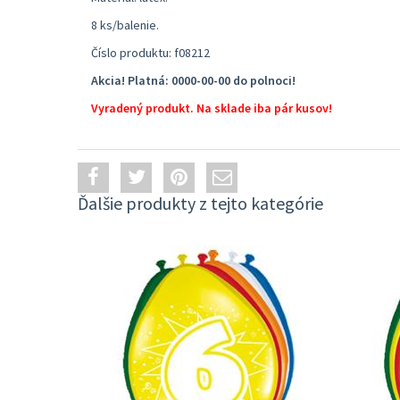
8 ks/balenie.
Číslo produktu: f08212
Akcia! Platná: 0000-00-00 do polnoci!
Vyradený produkt. Na sklade iba pár kusov!
Ďalšie produkty z tejto kategórie